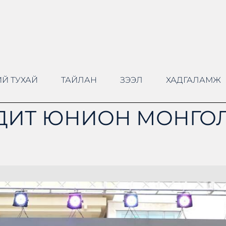
Й ТУХАЙ
ТАЙЛАН
ЗЭЭЛ
ХАДГАЛАМЖ
ДИТ ЮНИОН МОНГОЛ