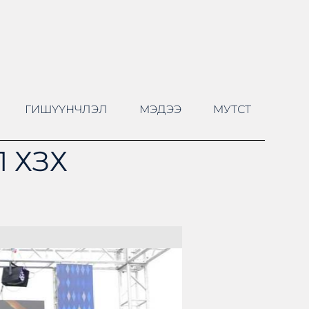
ГИШҮҮНЧЛЭЛ
МЭДЭЭ
МУТСТ
 ХЗХ