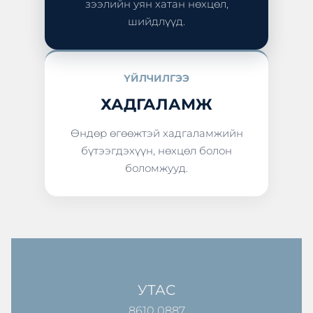
зээлийн уян хатан нөхцөл,
шийдлүүд.
ҮЙЛЧИЛГЭЭ
ХАДГАЛАМЖ
Өндөр өгөөжтэй хадгаламжийн
бүтээгдэхүүн, нөхцөл болон
боломжууд.
УТАС
8610 0887