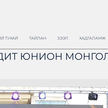
Й ТУХАЙ
ТАЙЛАН
ЗЭЭЛ
ХАДГАЛАМЖ
ДИТ ЮНИОН МОНГОЛ