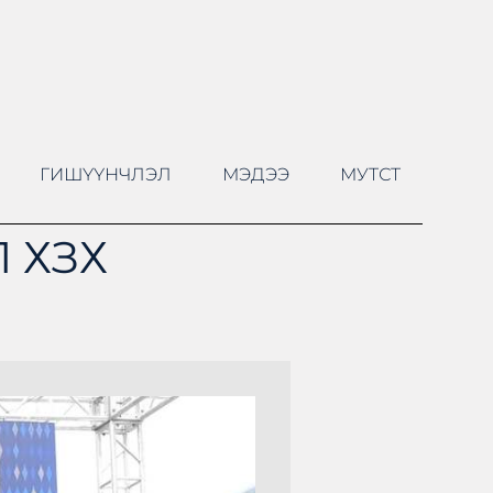
ГИШҮҮНЧЛЭЛ
МЭДЭЭ
МУТСТ
 ХЗХ