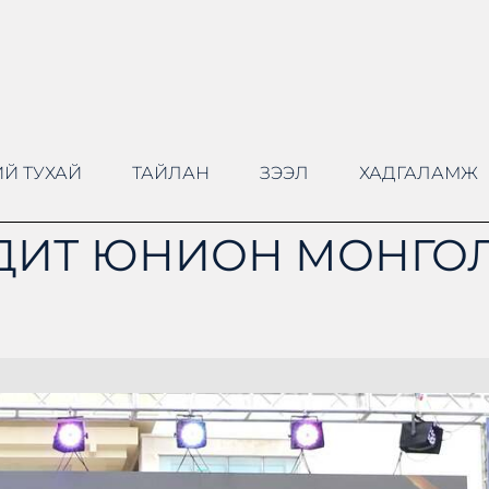
Й ТУХАЙ
ТАЙЛАН
ЗЭЭЛ
ХАДГАЛАМЖ
ДИТ ЮНИОН МОНГОЛ