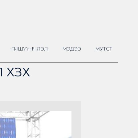
ГИШҮҮНЧЛЭЛ
МЭДЭЭ
МУТСТ
 ХЗХ