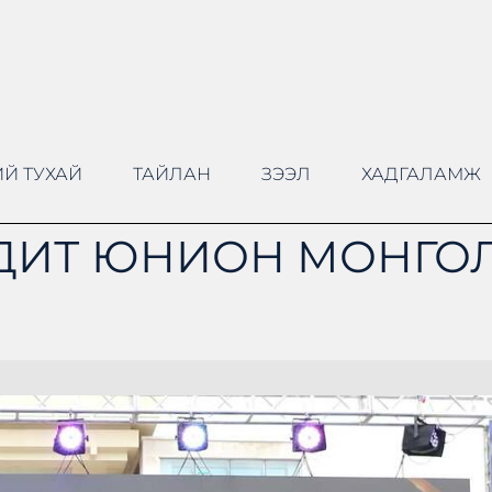
Й ТУХАЙ
ТАЙЛАН
ЗЭЭЛ
ХАДГАЛАМЖ
ДИТ ЮНИОН МОНГОЛ