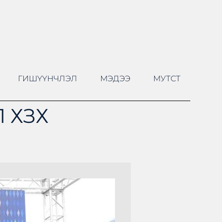
ГИШҮҮНЧЛЭЛ
МЭДЭЭ
МУТСТ
 ХЗХ