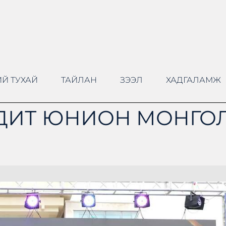
Й ТУХАЙ
ТАЙЛАН
ЗЭЭЛ
ХАДГАЛАМЖ
ДИТ ЮНИОН МОНГОЛ