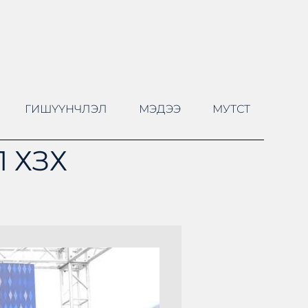
ГИШҮҮНЧЛЭЛ
МЭДЭЭ
МУТСТ
 ХЗХ