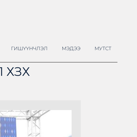
ГИШҮҮНЧЛЭЛ
МЭДЭЭ
МУТСТ
 ХЗХ