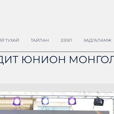
Й ТУХАЙ
ТАЙЛАН
ЗЭЭЛ
ХАДГАЛАМЖ
ДИТ ЮНИОН МОНГОЛ