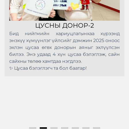
ЦУСНЫ ДОНОР-2
Бид нийгмийн хариуцлагынхаа хүрээнд
энэхүү хүмүүнлэг үйлсийг дэмжин 2025 оноос
эхлэн цусаа өгөх донорын аяныг эхлүүлсэн
билээ. Энэ удаад 4 хүн цусаа бэлэглэж, сайн
сайхны төлөө хамтдаа нэгдлээ.
✨ Цусаа бэлэглэгч та бол баатар!