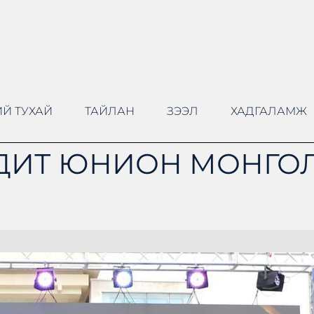
Й ТУХАЙ
ТАЙЛАН
ЗЭЭЛ
ХАДГАЛАМЖ
ДИТ ЮНИОН МОНГОЛ