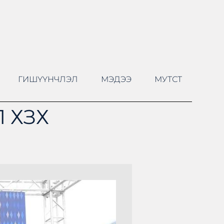
ГИШҮҮНЧЛЭЛ
МЭДЭЭ
МУТСТ
 ХЗХ