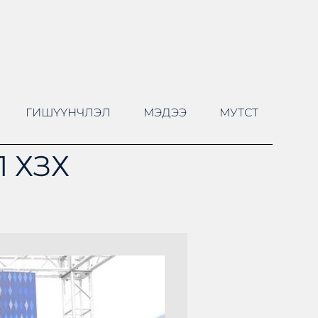
ГИШҮҮНЧЛЭЛ
МЭДЭЭ
МУТСТ
 ХЗХ