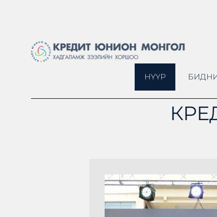
НҮҮР
БИДНИ
КРЕ