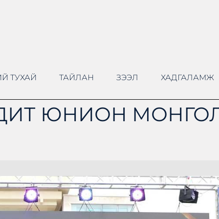
Й ТУХАЙ
ТАЙЛАН
ЗЭЭЛ
ХАДГАЛАМЖ
ДИТ ЮНИОН МОНГОЛ