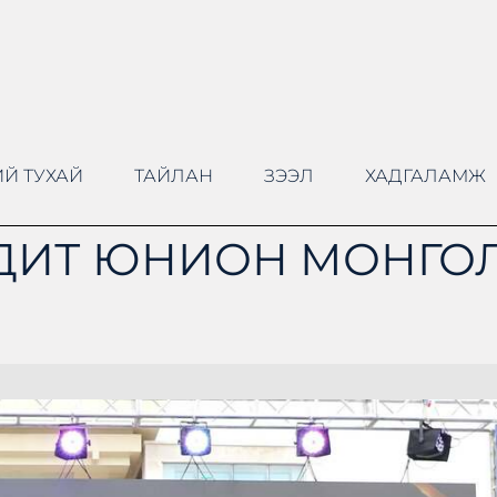
Й ТУХАЙ
ТАЙЛАН
ЗЭЭЛ
ХАДГАЛАМЖ
ДИТ ЮНИОН МОНГОЛ