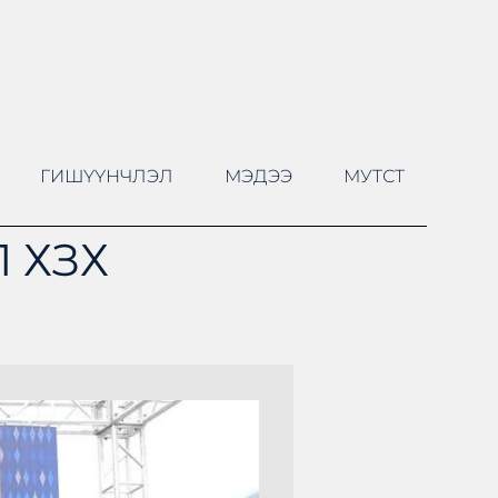
ГИШҮҮНЧЛЭЛ
МЭДЭЭ
МУТСТ
 ХЗХ