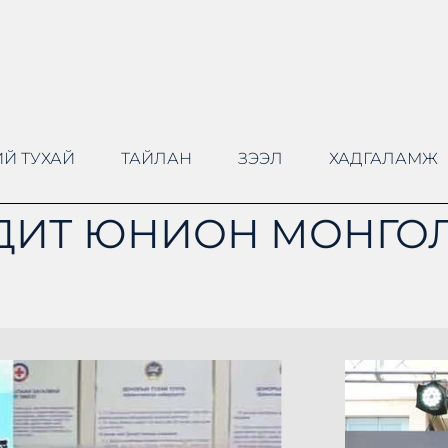
Й ТУХАЙ
ТАЙЛАН
ЗЭЭЛ
ХАДГАЛАМЖ
ДИТ ЮНИОН МОНГОЛ