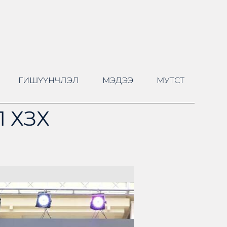
ГИШҮҮНЧЛЭЛ
МЭДЭЭ
МУТСТ
 ХЗХ