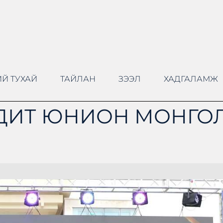
Й ТУХАЙ
ТАЙЛАН
ЗЭЭЛ
ХАДГАЛАМЖ
ДИТ ЮНИОН МОНГОЛ