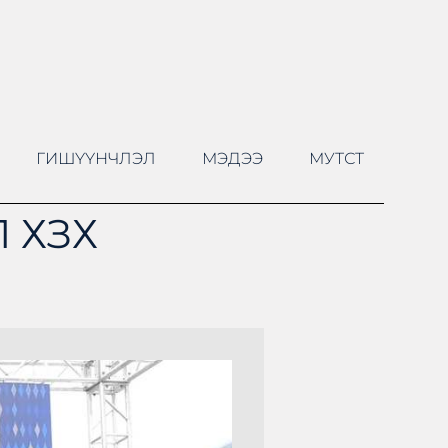
ГИШҮҮНЧЛЭЛ
МЭДЭЭ
МУТСТ
 ХЗХ