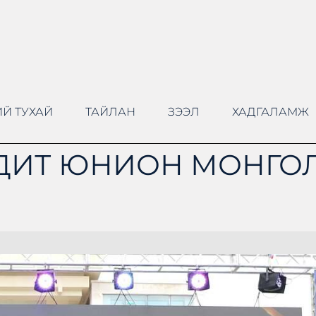
Й ТУХАЙ
ТАЙЛАН
ЗЭЭЛ
ХАДГАЛАМЖ
ДИТ ЮНИОН МОНГОЛ