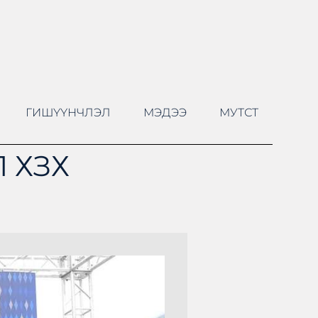
ГИШҮҮНЧЛЭЛ
МЭДЭЭ
МУТСТ
 ХЗХ