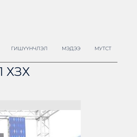
ГИШҮҮНЧЛЭЛ
МЭДЭЭ
МУТСТ
 ХЗХ