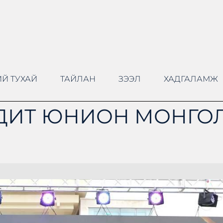
Й ТУХАЙ
ТАЙЛАН
ЗЭЭЛ
ХАДГАЛАМЖ
ДИТ ЮНИОН МОНГОЛ