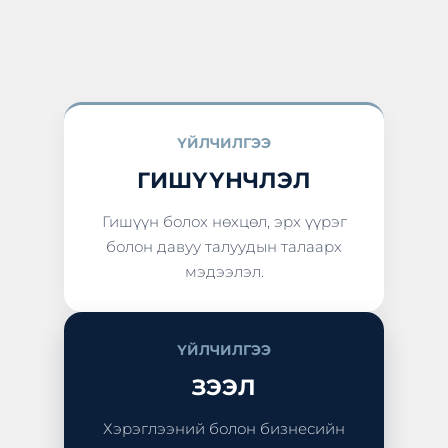
ҮЙЛЧИЛГЭЭ
ГИШҮҮНЧЛЭЛ
Гишүүн болох нөхцөл, эрх үүрэг
болон давуу талуудын талаарх
мэдээлэл.
ҮЙЛЧИЛГЭЭ
ЗЭЭЛ
Хэрэглээний болон бизнесийн