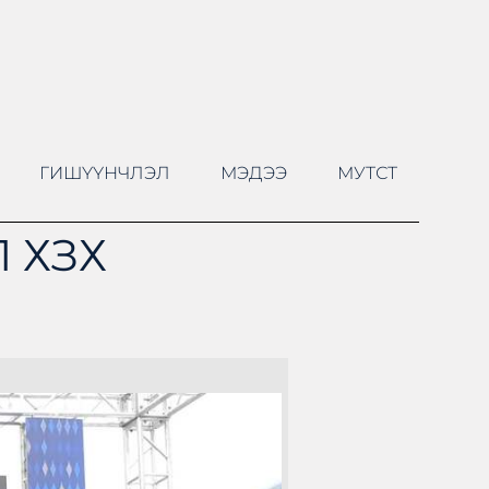
ГИШҮҮНЧЛЭЛ
МЭДЭЭ
МУТСТ
 ХЗХ