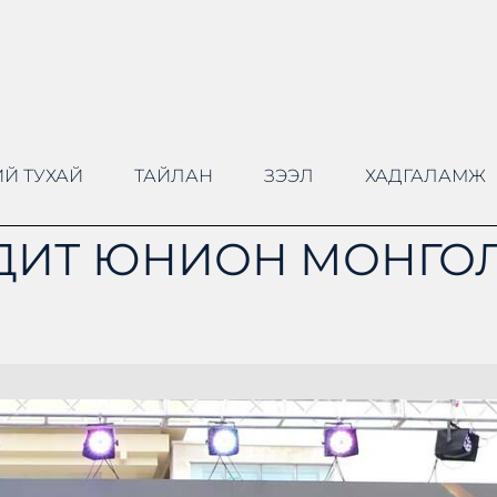
Й ТУХАЙ
ТАЙЛАН
ЗЭЭЛ
ХАДГАЛАМЖ
ДИТ ЮНИОН МОНГОЛ