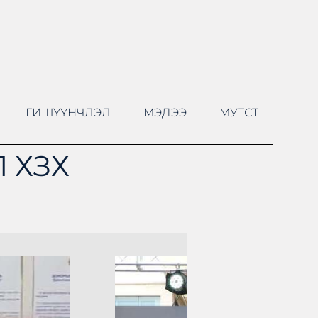
ГИШҮҮНЧЛЭЛ
МЭДЭЭ
МУТСТ
 ХЗХ