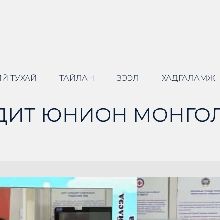
Й ТУХАЙ
ТАЙЛАН
ЗЭЭЛ
ХАДГАЛАМЖ
ДИТ ЮНИОН МОНГОЛ