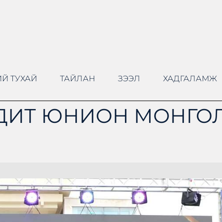
Й ТУХАЙ
ТАЙЛАН
ЗЭЭЛ
ХАДГАЛАМЖ
ДИТ ЮНИОН МОНГОЛ