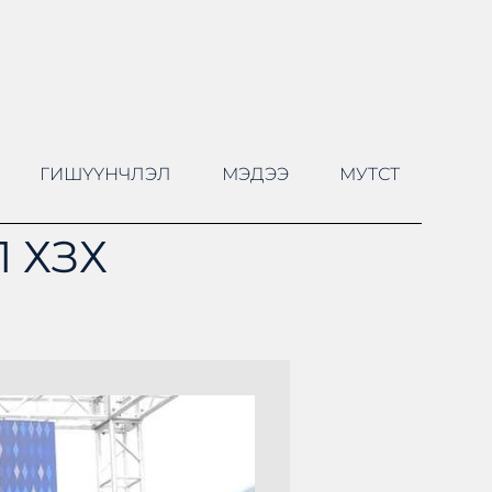
ГИШҮҮНЧЛЭЛ
МЭДЭЭ
МУТСТ
 ХЗХ