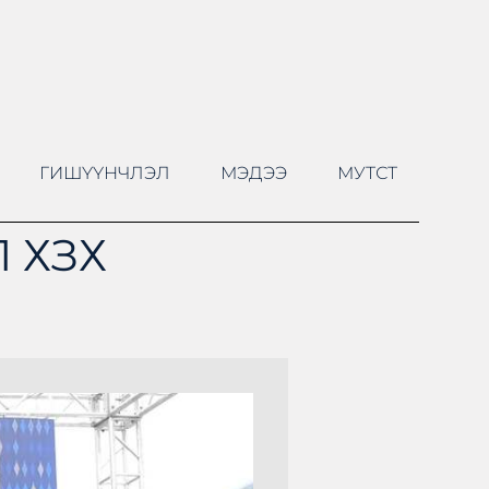
ГИШҮҮНЧЛЭЛ
МЭДЭЭ
МУТСТ
 ХЗХ