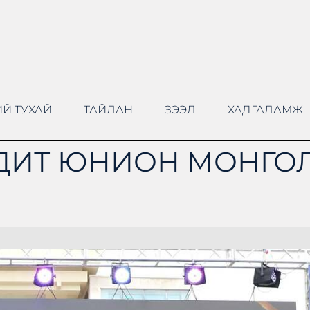
Й ТУХАЙ
ТАЙЛАН
ЗЭЭЛ
ХАДГАЛАМЖ
ДИТ ЮНИОН МОНГОЛ