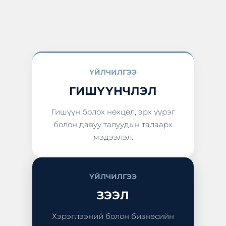
ҮЙЛЧИЛГЭЭ
ГИШҮҮНЧЛЭЛ
Гишүүн болох нөхцөл, эрх үүрэг
болон давуу талуудын талаарх
мэдээлэл.
ҮЙЛЧИЛГЭЭ
ЗЭЭЛ
Хэрэглээний болон бизнесийн