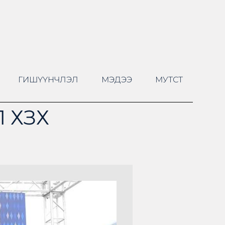
ГИШҮҮНЧЛЭЛ
МЭДЭЭ
МУТСТ
 ХЗХ