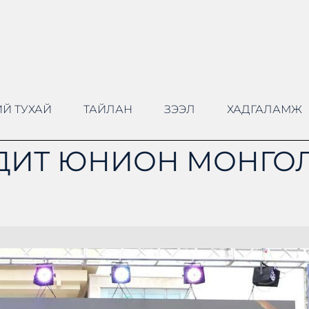
Й ТУХАЙ
ТАЙЛАН
ЗЭЭЛ
ХАДГАЛАМЖ
ДИТ ЮНИОН МОНГОЛ