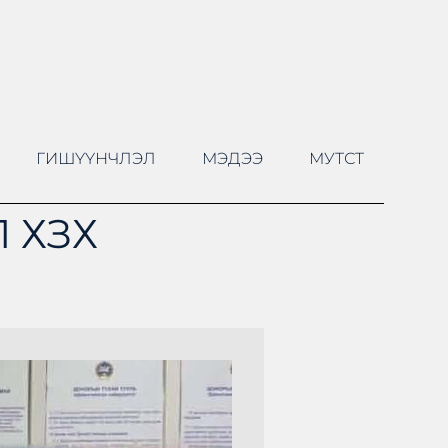
ГИШҮҮНЧЛЭЛ
МЭДЭЭ
МУТСТ
 ХЗХ