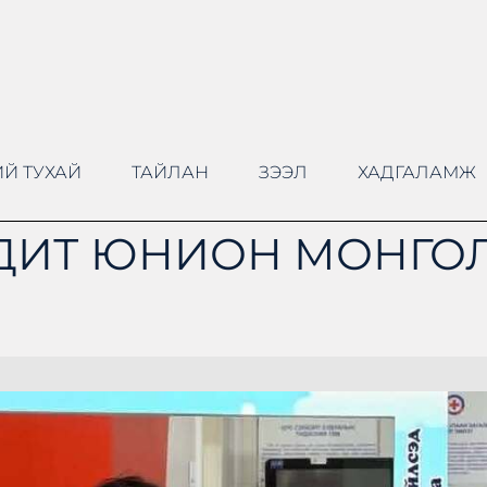
Й ТУХАЙ
ТАЙЛАН
ЗЭЭЛ
ХАДГАЛАМЖ
ДИТ ЮНИОН МОНГОЛ