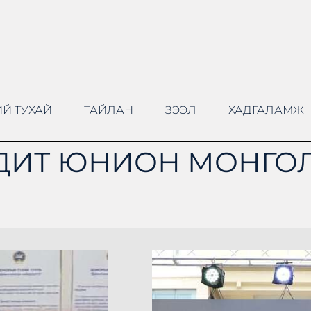
Й ТУХАЙ
ТАЙЛАН
ЗЭЭЛ
ХАДГАЛАМЖ
ДИТ ЮНИОН МОНГОЛ