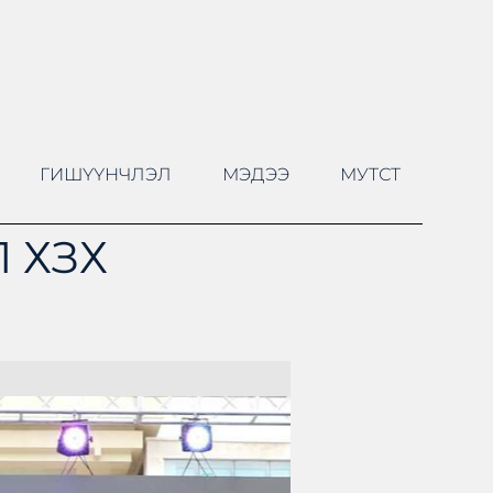
ГИШҮҮНЧЛЭЛ
МЭДЭЭ
МУТСТ
 ХЗХ