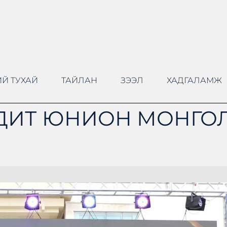
Й ТУХАЙ
ТАЙЛАН
ЗЭЭЛ
ХАДГАЛАМЖ
ДИТ ЮНИОН МОНГОЛ