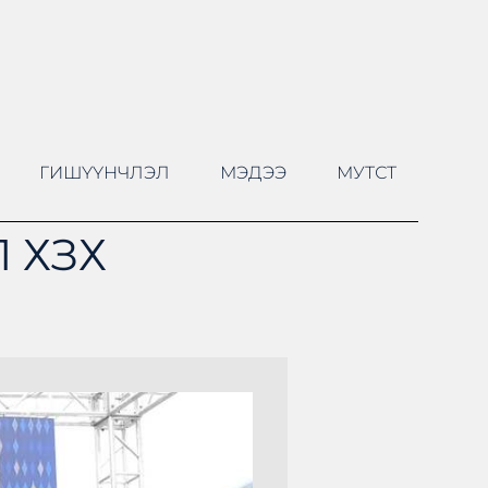
ГИШҮҮНЧЛЭЛ
МЭДЭЭ
МУТСТ
 ХЗХ