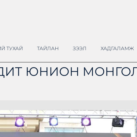
Й ТУХАЙ
ТАЙЛАН
ЗЭЭЛ
ХАДГАЛАМЖ
ДИТ ЮНИОН МОНГОЛ