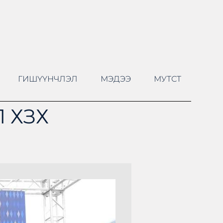
ГИШҮҮНЧЛЭЛ
МЭДЭЭ
МУТСТ
 ХЗХ