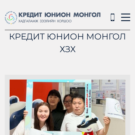
КРЕДИТ ЮНИОН МОНГОЛ
ХЗХ