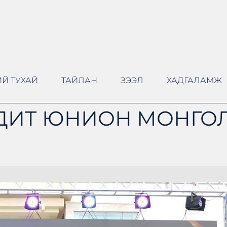
Й ТУХАЙ
ТАЙЛАН
ЗЭЭЛ
ХАДГАЛАМЖ
ДИТ ЮНИОН МОНГОЛ