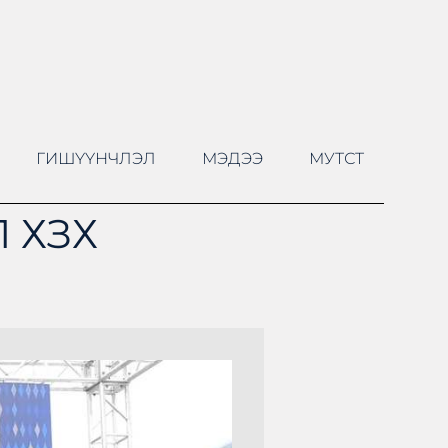
ГИШҮҮНЧЛЭЛ
МЭДЭЭ
МУТСТ
 ХЗХ